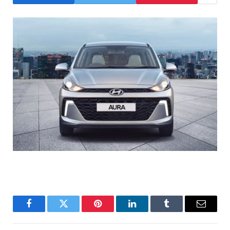
Facebook
Twitter
Pinterest
LinkedIn
Tumblr
Email